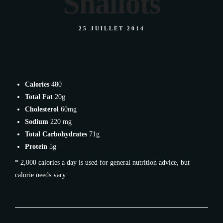
Shallots
25 JUILLET 2014
Calories
480
Total Fat
20g
Cholesterol
60mg
Sodium
220 mg
Total Carbohydrates
71g
Protein
5g
* 2,000 calories a day is used for general nutrition advice, but
calorie needs vary.