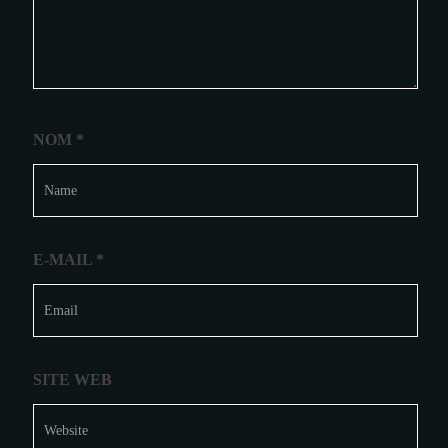
NOM
*
E-MAIL
*
SITE WEB